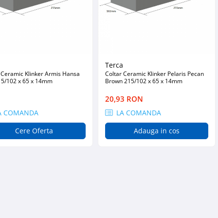
a
Terca
 Ceramic Klinker Armis Hansa
Coltar Ceramic Klinker Pelaris Pecan
15/102 x 65 x 14mm
Brown 215/102 x 65 x 14mm
20,93 RON
A COMANDA
LA COMANDA
Cere Oferta
Adauga in cos