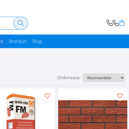
te
Branduri
Blog
Ordoneaza: